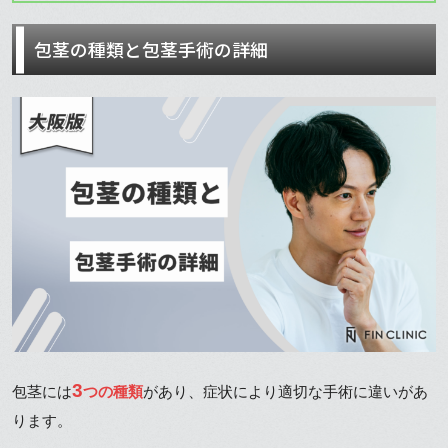
包茎の種類と包茎手術の詳細
3
包茎には
つの種類
があり、症状により適切な手術に違いがあ
ります。