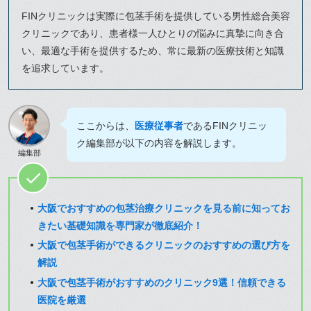
FINクリニックは実際に包茎手術を提供している男性総合美容
クリニックであり、患者様一人ひとりの悩みに真摯に向き合
い、最適な手術を提供するため、常に最新の医療技術と知識
を追求しています。
ここからは、
医療従事者
であるFINクリニッ
ク編集部が以下の内容を解説します。
編集部
大阪でおすすめの包茎治療クリニックを見る前に知ってお
きたい基礎知識を専門家が徹底紹介！
大阪で包茎手術ができるクリニックのおすすめの選び方を
解説
大阪で包茎手術がおすすめのクリニック9選！信頼できる
医院を厳選