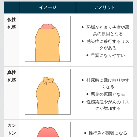
イメージ
デメリット
仮性
包茎
恥垢がたまり炎症や悪
臭の原因となる
感染症に移行するリス
クがある
早漏になりやすい
真性
包茎
排尿時に飛び散りやす
くなる
悪臭の原因となる
性感染症やがんのリス
クが増加する
カン
トン
性行為が困難になる