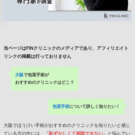
当ページはFINクリニックのメディアであり、アフィリエイト
リンクの掲載は行っておりません
大阪
で包茎手術が
おすすめのクリニックはどこ？
包茎手術
について詳しく知りたい！
大阪でほうけい手術がおすすめのクリニックを知りたいと感じ
ている方の中には、「
恥ずかしくて相談できない
」と悩んでい