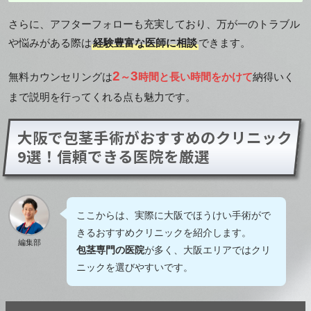
さらに、アフターフォローも充実しており、万が一のトラブル
や悩みがある際は
経験豊富な医師に相談
できます。
2
3
無料カウンセリングは
～
時間と長い時間をかけて
納得いく
まで説明を行ってくれる点も魅力です。
大阪で包茎手術がおすすめのクリニック
9選！信頼できる医院を厳選
ここからは、実際に大阪でほうけい手術がで
きるおすすめクリニックを紹介します。
編集部
包茎専門の医院
が多く、大阪エリアではクリ
ニックを選びやすいです。