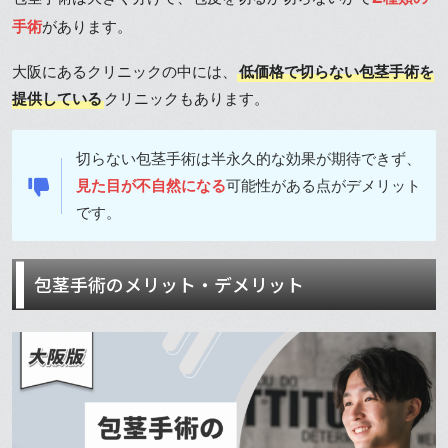
手術
があります。
大阪にあるクリニックの中には、
低価格で切らない包茎手術を
提供している
クリニックもあります。
切らない包茎手術は半永久的な効果が期待できず、
見た目が不自然になる
可能性がある点がデメリット
です。
包茎手術のメリット・デメリット