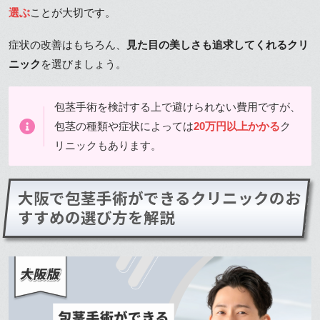
選ぶ
ことが大切です。
症状の改善はもちろん、
見た目の美しさも追求してくれるクリ
ニック
を選びましょう。
包茎手術を検討する上で避けられない費用ですが、
包茎の種類や症状によっては
20万円以上かかる
ク
リニックもあります。
大阪で包茎手術ができるクリニックのお
すすめの選び方を解説