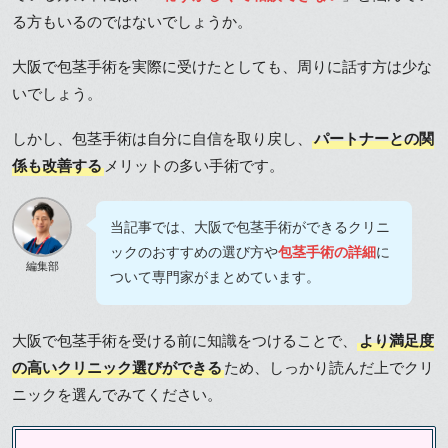
る方もいるのではないでしょうか。
大阪で包茎手術を実際に受けたとしても、周りに話す方は少な
いでしょう。
しかし、包茎手術は自分に自信を取り戻し、
パートナーとの関
係も改善する
メリットの多い手術です。
当記事では、大阪で包茎手術ができるクリニ
ックのおすすめの選び方や
包茎手術の詳細
に
編集部
ついて専門家がまとめています。
大阪で包茎手術を受ける前に知識をつけることで、
より満足度
の高いクリニック選びができる
ため、しっかり読んだ上でクリ
ニックを選んでみてください。