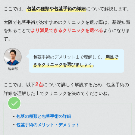
ここでは、
包茎の種類や包茎手術の詳細
について解説します。
大阪で包茎手術がおすすめのクリニックを選ぶ際は、基礎知識
を知ることで
より満足できるクリニックを選べる
ようになりま
す。
包茎手術のデメリットまで理解して、
満足で
きるクリニックを選びましょう
。
編集部
2
ここでは、以下
点
について詳しく解説するため、包茎手術の
詳細を理解した上でクリニックを決めてくださいね。
包茎の種類と包茎手術の詳細
包茎手術のメリット・デメリット