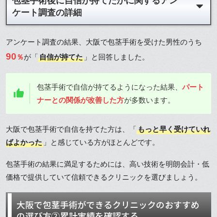
包茎手術後に自信が持てたかに関するアン
ケート調査の詳細
アンケート調査の結果、大阪で包茎手術を受けた男性のうち
90
％
が「
自信が持てた
」と回答しました。
包茎手術で自信が持てるようになった結果、
パート
ナーとの関係が改善した方
が多数います。
大阪で包茎手術で自信を持てた方は、「
もっと早く受けていれ
ばよかった
」と感じている方がほとんどです。
包茎手術の結果に満足するためには、高い技術を明朗会計・低
価格で提供していて信頼できるクリニックを選びましょう。
大阪で包茎手術ができるクリニックのおすすめ
の選び方②累計実績を確認する