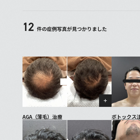
12
件の症例写真が見つかりました
AGA（薄毛）治療
ボトックス