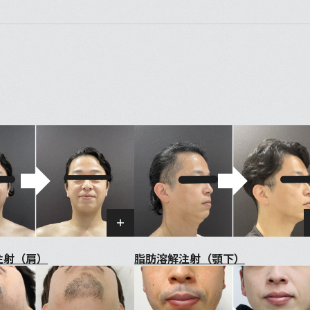
注射（肩）
脂肪溶解注射（顎下）