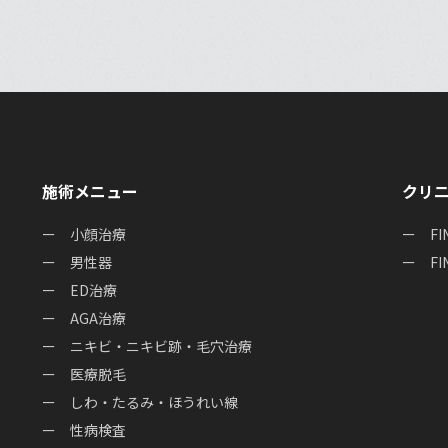
施術メニュー
クリ
小顔治療
F
男性器
F
ED治療
AGA治療
ニキビ・ニキビ跡・毛穴治療
医療脱毛
しわ・たるみ・ほうれい線
性病検査