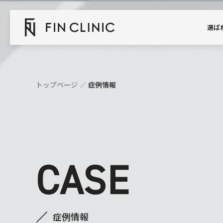
選ば
トップページ
症例情報
CASE
症例情報