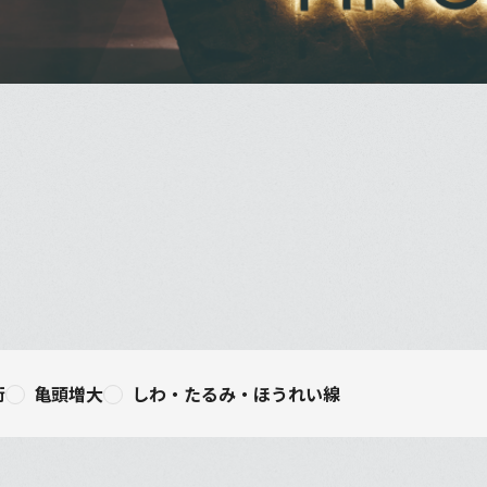
術
亀頭増大
しわ・たるみ・ほうれい線