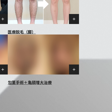
医療脱毛（脚）
包茎手術＋亀頭増大治療