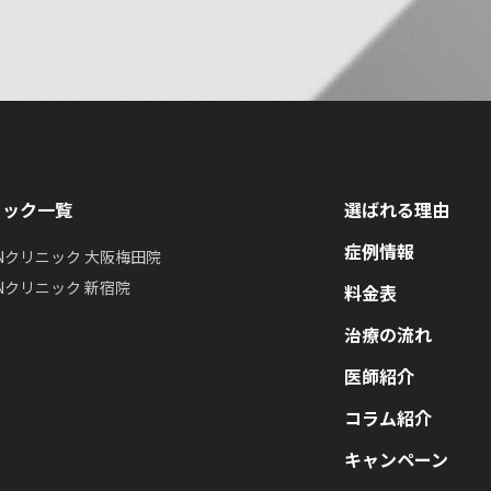
ニック一覧
選ばれる理由
症例情報
INクリニック 大阪梅田院
INクリニック 新宿院
料金表
治療の流れ
医師紹介
コラム紹介
キャンペーン