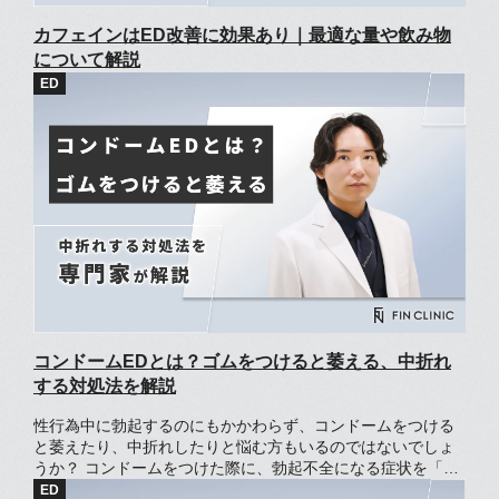
カフェインはED改善に効果あり｜最適な量や飲み物
について解説
コンドームEDとは？ゴムをつけると萎える、中折れ
する対処法を解説
性行為中に勃起するのにもかかわらず、コンドームをつける
と萎えたり、中折れしたりと悩む方もいるのではないでしょ
うか？ コンドームをつけた際に、勃起不全になる症状を「コ
ンドームED」と呼びます。 コンドームEDは精神的な要因で