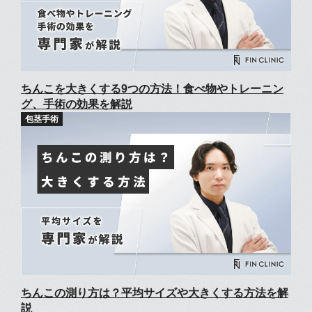
ちんこを大きくする9つの方法！食べ物やトレーニン
グ、手術の効果を解説
ちんこの測り方は？平均サイズや大きくする方法を解
説