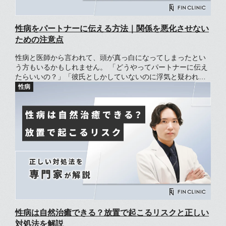
性病をパートナーに伝える方法｜関係を悪化させない
ための注意点
性病と医師から言われて、頭が真っ白になってしまったとい
う方もいるかもしれません。 「どうやってパートナーに伝え
たらいいの？」「彼氏としかしていないのに浮気と疑われて
関係が悪くならない？」と不安に思う方もいるでしょう。 性
病であることを伝えなかった場合、相手に不信感を与えて別
れに繋がるケースもあります。 この記事では、性病と言われ
たときにパートナーにどのように伝えるべきか解説します。
性病は自然治癒できる？放置で起こるリスクと正しい
対処法を解説