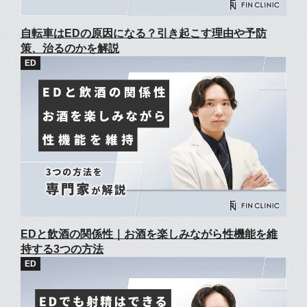
自転車はEDの原因になる？引き起こす理由や予防
策、治るのかを解説
EDと飲酒の関係性｜お酒を楽しみながら性機能を維
持する3つの方法