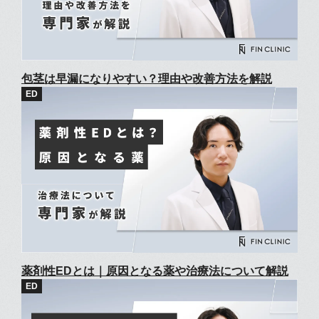
包茎は早漏になりやすい？理由や改善方法を解説
薬剤性EDとは｜原因となる薬や治療法について解説