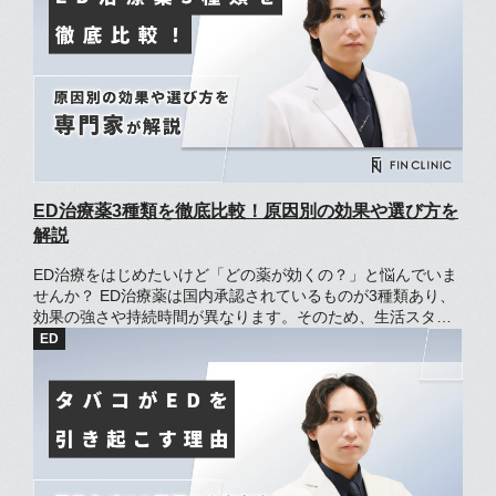
因性EDが起こる原因や特徴、心因性EDと妻だけEDの違いを
解説します。 心因性EDか確認できるチェックリストも紹介し
ているため、心因性EDを疑う方は活用してみてください。
ED治療薬3種類を徹底比較！原因別の効果や選び方を
解説
ED治療をはじめたいけど「どの薬が効くの？」と悩んでいま
せんか？ ED治療薬は国内承認されているものが3種類あり、
効果の強さや持続時間が異なります。そのため、生活スタイ
ルと合わない薬を使用していると「効かない」と感じるケー
スも少なくありません。 この記事では、国内で使用を認めら
れている3種類のED治療薬について解説します。