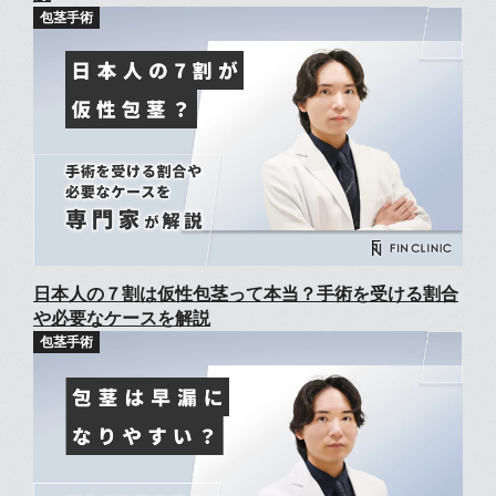
日本人の７割は仮性包茎って本当？手術を受ける割合
や必要なケースを解説