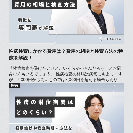
性病検査にかかる費用は？費用の相場と検査方法の特
徴を解説！
「性病検査を受けたいけど、いくらかかるんだろう」とお悩
みの方もいるでしょう。 性病検査の相場は病気にもよります
が、2,000円から高いものでは8,000円を超える場合もありま
す。 費用の相場は、保険適用の有無や検査をする場所によっ
ても異なるのが特徴です。 この記事では、性病検査にかかる
費用の目安や保険適応される条件について解説します。