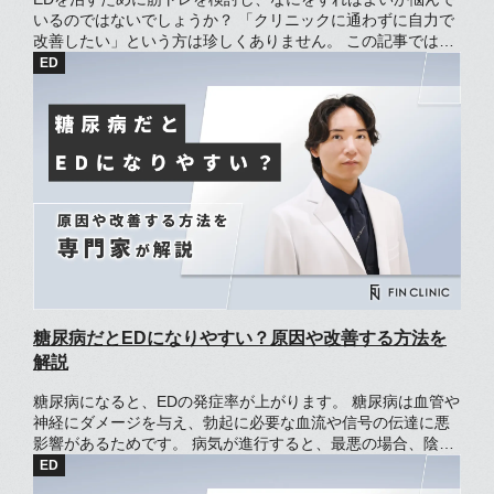
いるのではないでしょうか？ 「クリニックに通わずに自力で
改善したい」という方は珍しくありません。 この記事では、
EDに筋トレが効果的な理由やおすすめの筋トレについて解説
します。 ダイエットやストレス軽減などの効果も期待できる
ため、ぜひ試してみてください。
糖尿病だとEDになりやすい？原因や改善する方法を
解説
糖尿病になると、EDの発症率が上がります。 糖尿病は血管や
神経にダメージを与え、勃起に必要な血流や信号の伝達に悪
影響があるためです。 病気が進行すると、最悪の場合、陰茎
が完全に勃たなくなるかもしれません。 しかし、糖尿病によ
るEDは生活習慣を整えると、改善が期待できます。 この記事