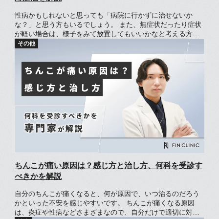
性病かもしれないと思っても「病院に行かずに治せないか
な？」と思う方もいるでしょう。 また、無症状だったり症状
が軽い場合は、様子をみて放置してもいいかなと考える方も
いるかもしれません。 しかし、性病を放置するとさまざまな
リスクがあります。 この記事では、性病が自然治癒できるか
どうかや放置することによるリスクについて解説します。
ちんこが痛い原因は？感じ方と治し方、何科を受診す
べきかを解説
自分のちんこが痛くなると、何が原因で、いつ治るのだろう
かといった不安を感じやすいです。 ちんこが痛くなる原因
は、炎症や性病などさまざまなので、自分だけで適切に対処