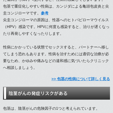
包茎で重症化しやすい性病は、カンジダによる亀頭包皮炎と尖
圭コンジローマです。
参考
尖圭コンジローマの原因は、性器へのヒトパピローマウイルス
（HPV）感染です。HPVに何度も感染すると、治りが遅くなっ
たり再発しやすくなったりします。
性病にかかっている状態でセックスすると、パートナーへ移し
てしまう恐れもあります。性病を治すためには適切な治療が必
要なため、かゆみや痛みなどの違和感に気づいたらクリニック
へ相談しましょう。
>> 包茎の性病について詳しく見る
陰茎がんの発症リスクがある
包茎は、陰茎がんの危険因子の1つと考えられています。