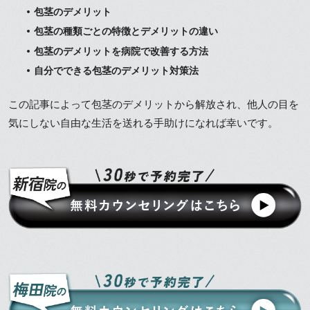
包茎のデメリット
包茎の種類ごとの特徴とデメリットの違い
包茎のデメリットを病院で改善する方法
自分でできる包茎のデメリット対策法
この記事によって包茎のデメリットから解放され、他人の目を
気にしない自由な生活を送れる手助けになれば幸いです。