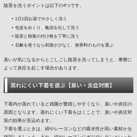
陰茎を洗うポイントは以下の4つです。
1日1回お湯でやさしく洗う
包皮をめくり、亀頭を出して洗う
陰茎と精巣の付け根を丁寧に洗う
石鹸を使うなら刺激が少なく、無香料のものを選ぶ
臭いが気になるからとごしごし陰茎を洗ってしまうと、摩擦に
よって炎症を起こす場合があります。
蒸れにくい下着を選ぶ【臭い・炎症対策】
下着内が蒸れていると雑菌が繁殖しやすくなり、臭いや炎症の
原因となります。蒸れにくい下着をはくことで、臭いや炎症対
策の効果が見込めます。
下着を選ぶときは、綿やレーヨンなどの吸水性が高い素材かを
確認しましょう。また、綿やレーヨンにポリウレタンといった