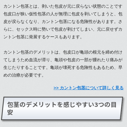
カントン包茎とは、剥いた包皮が元に戻らない状態のことです
包皮口が狭い仮性包茎の人が無理に包皮を剥いてしまうと、包
皮が戻らなくなり、カントン包茎になる危険性があります。さ
らに、セックス時に勢いで包皮が剥けてしまい、元に戻せずカ
ントン包茎に発展するケースもあります。
カントン包茎のデメリットは、包皮口が亀頭の根元を締め付け
てしまうため血流が滞り、亀頭や包皮の一部が腫れたり痛みが
生じたりすることです。亀頭が壊死する危険性もあるため、早
めの治療が必要です。
>> カントン包茎について詳しく見る
包茎のデメリットを感じやすい3つの目
安