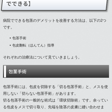
でできる】
病院でできる包茎のデメリットを改善する方法は、以下の2つ
です。
包茎手術
包皮翻転（ほんてん）指導
それぞれの治療法について見ていきましょう。
包茎手術
包茎手術には、包皮を切除する「切る包茎手術」と、メスを使
用しない「切らない包茎手術」があります。
切る包茎手術の一般的な術式は「環状切除術」です。余ってい
る包皮をメスで切り取り、先端を陰茎の皮膚に縫い合わせま