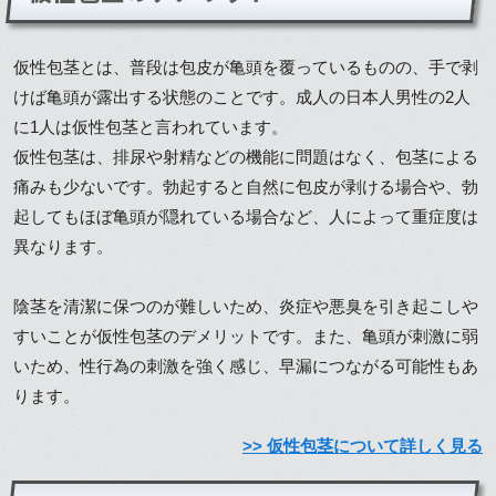
仮性包茎とは、普段は包皮が亀頭を覆っているものの、手で剥
けば亀頭が露出する状態のことです。成人の日本人男性の2人
に1人は仮性包茎と言われています。
仮性包茎は、排尿や射精などの機能に問題はなく、包茎による
痛みも少ないです。勃起すると自然に包皮が剥ける場合や、勃
起してもほぼ亀頭が隠れている場合など、人によって重症度は
異なります。
陰茎を清潔に保つのが難しいため、炎症や悪臭を引き起こしや
すいことが仮性包茎のデメリットです。また、亀頭が刺激に弱
いため、性行為の刺激を強く感じ、早漏につながる可能性もあ
ります。
>> 仮性包茎について詳しく見る