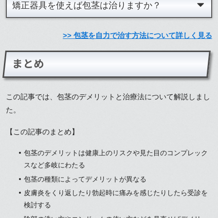
矯正器具を使えば包茎は治りますか？
>> 包茎を自力で治す方法について詳しく見る
まとめ
この記事では、包茎のデメリットと治療法について解説しまし
た。
【この記事のまとめ】
包茎のデメリットは健康上のリスクや見た目のコンプレック
スなど多岐にわたる
包茎の種類によってデメリットが異なる
皮膚炎をくり返したり勃起時に痛みを感じたりしたら受診を
検討する