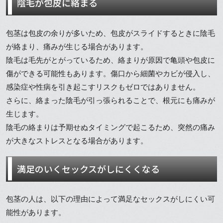
陰毛が包皮に絡まる
包茎は包皮の余りが多いため、包皮がスライドするときに陰毛
が絡まり、痛みが生じる場合があります。
陰毛は毛先がとがっているため、絡まりが原因で亀頭や包皮に
傷ができる可能性もあります。傷口から細菌やカビが侵入し、
感染症や性病を引き起こすリスクもゼロではありません。
さらに、絡まった陰毛が引っ張られることで、根元にも痛みが
生じます。
陰毛の絡まりは予期せぬタイミングで起こるため、突然の痛み
が大きなストレスとなる場合があります。
満足のいくセックスがしにくくなる
包茎の人は、以下の理由によって満足なセックスがしにくい可
能性があります。