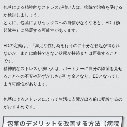
包茎による精神的なストレスが強い人は、病院で治療を受ける
か検討しましょう。
とくに、包茎によりセックスへの自信がなくなると、ED（勃
起障害）に発展する可能性があります。
EDの定義は、「満足な性行為を行うのに十分な勃起が得られ
ないか、または維持できない状態が持続または再発すること」
です。
精神的なストレスが強い人は、パートナーに自分の陰茎を見せ
ることへの不安や恥ずかしさが引き金となり、EDとなってし
まう可能性があります。
包茎によるストレスによって生活に支障が出る前に受診するの
がおすすめです。
包茎のデメリットを改善する方法【病院