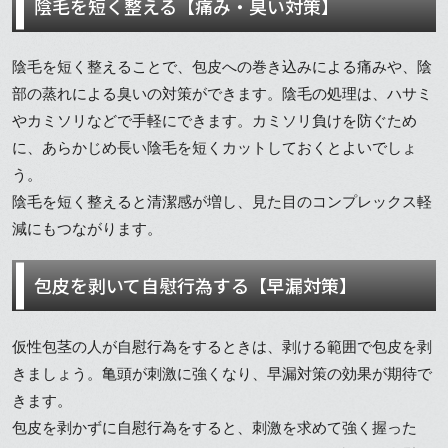
陰毛を短く整える【痛み・臭い対策】
陰毛を短く整えることで、包皮への巻き込みによる痛みや、陰
部の蒸れによる臭いの対策ができます。陰毛の処理は、ハサミ
やカミソリなどで手軽にできます。カミソリ負けを防ぐため
に、あらかじめ長い陰毛を短くカットしておくとよいでしょ
う。
陰毛を短く整えると清潔感が増し、見た目のコンプレックス軽
減にもつながります。
包皮を剥いて自慰行為する【早漏対策】
仮性包茎の人が自慰行為をするときは、剥ける範囲で包皮を剥
きましょう。亀頭が刺激に強くなり、早漏対策の効果が期待で
きます。
包皮を剥かずに自慰行為をすると、刺激を求めて強く握った