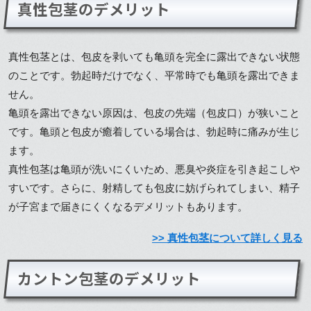
真性包茎のデメリット
真性包茎とは、包皮を剥いても亀頭を完全に露出できない状態
のことです。勃起時だけでなく、平常時でも亀頭を露出できま
せん。
亀頭を露出できない原因は、包皮の先端（包皮口）が狭いこと
です。亀頭と包皮が癒着している場合は、勃起時に痛みが生じ
ます。
真性包茎は亀頭が洗いにくいため、悪臭や炎症を引き起こしや
すいです。さらに、射精しても包皮に妨げられてしまい、精子
が子宮まで届きにくくなるデメリットもあります。
>> 真性包茎について詳しく見る
カントン包茎のデメリット