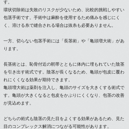
す。
環状切除術は失敗のリスクが少ないため、比較的挑戦しやすい
包茎手術です。手術中は麻酔を使用するため痛みを感じにく
く、溶ける糸で縫合される場合は抜糸も必要ありません。
一方、切らない包茎手術には「長茎術」や「亀頭増大術」があ
ります。
長茎術とは、恥骨付近の靭帯とともに体内に埋もれていた陰茎
を引き出す術式です。陰茎が長くなるため、亀頭が包皮に覆わ
れにくくなる効果が期待できます。
亀頭増大術は薬剤を注入し、亀頭のサイズを大きくする術式で
す。亀頭が大きくなると包皮をかぶりにくくなり、包茎の改善
が見込めます。
どちらの術式も陰茎の見た目をよくする効果があるため、見た
目のコンプレックス解消につながる可能性があります。