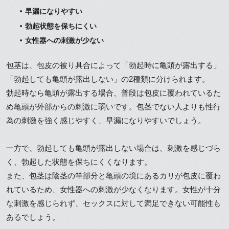
早漏になりやすい
勃起状態を保ちにくい
女性器への刺激が少ない
包茎は、包皮の被り具合によって「勃起時に亀頭が露出する」
「勃起しても亀頭が露出しない」の2種類に分けられます。
勃起時なら亀頭が露出する場合、普段は包皮に覆われているた
め亀頭が外部からの刺激に弱いです。包茎でない人よりも性行
為の刺激を強く感じやすく、早漏になりやすいでしょう。
一方で、勃起しても亀頭が露出しない場合は、刺激を感じづら
く、勃起した状態を保ちにくくなります。
また、包茎は陰茎の竿部分と亀頭の境にあるカリが包皮に覆わ
れているため、女性器への刺激が少なくなります。女性が十分
な刺激を感じられず、セックスに対して満足できない可能性も
あるでしょう。