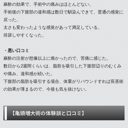
麻酔の効果で、手術中の痛みはほとんどない。
手術後の下腹部の違和感は数日で馴染んできて、普通の感覚に
戻った。
太さも変わったような感覚があって満足している。
排尿しやすくなった。
・悪い口コミ
麻酔の注射が想像以上に痛かったので、苦痛に感じた。
数日から2週間くらいは、脂肪を吸引した下腹部辺りのむくみ
や痛み、違和感が続いた。
下腹部の脂肪を吸引する場合、体重がリバウンドすれば長茎術
の効果が薄まるので、今後も気を抜けない。
【亀頭増大術の体験談と口コミ】