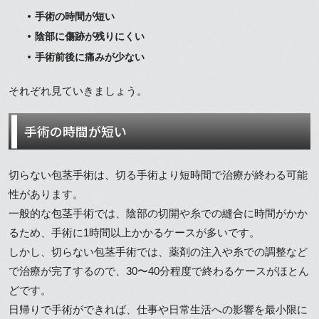
手術の時間が短い
陰部に傷跡が残りにくい
手術前後に痛みが少ない
それぞれ見ていきましょう。
手術の時間が短い
切らない包茎手術は、切る手術より短時間で治療が終わる可能
性があります。
一般的な包茎手術では、陰部の切開や糸での縫合に時間がかか
るため、手術に1時間以上かかるケースが多いです。
しかし、切らない包茎手術では、薬剤の注入や糸での調整など
で治療が完了するので、30〜40分程度で終わるケースがほとん
どです。
日帰りで手術ができれば、仕事や日常生活への影響を最小限に