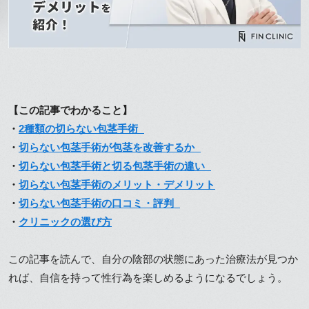
【この記事でわかること】
・
2種類の切らない包茎手術
・
切らない包茎手術が包茎を改善するか
・
切らない包茎手術と切る包茎手術の違い
・
切らない包茎手術のメリット・デメリット
・
切らない包茎手術の口コミ・評判
・
クリニックの選び方
この記事を読んで、自分の陰部の状態にあった治療法が見つか
れば、自信を持って性行為を楽しめるようになるでしょう。