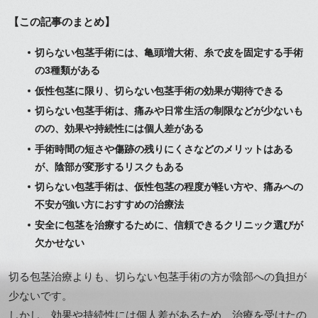
【この記事のまとめ】
切らない包茎手術には、亀頭増大術、糸で皮を固定する手術
の3種類がある
仮性包茎に限り、切らない包茎手術の効果が期待できる
切らない包茎手術は、痛みや日常生活の制限などが少ないも
のの、効果や持続性には個人差がある
手術時間の短さや傷跡の残りにくさなどのメリットはある
が、陰部が変形するリスクもある
切らない包茎手術は、仮性包茎の程度が軽い方や、痛みへの
不安が強い方におすすめの治療法
安全に包茎を治療するために、信頼できるクリニック選びが
欠かせない
切る包茎治療よりも、切らない包茎手術の方が陰部への負担が
少ないです。
しかし、効果や持続性には個人差があるため、治療を受けたの