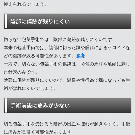
抑えられるでしょう。
陰部に傷跡が残りにくい
切らない包茎手術では、陰部に傷跡が残りにくいです。
本来の包茎手術では、陰部に切った跡や腫れによるケロイドな
どの傷跡が残る可能性があります。
参考
一方で、切らない包茎手術の傷跡は、恥骨の周りや亀頭に刺し
た針穴のみです。
陰部に傷跡が残りにくいので、温泉や性行為で裸になっても手
術がばれにくいでしょう。
手術前後に痛みが少ない
切る包茎手術を受けると陰部の出血や腫れが起きやすく、術後
に痛みが長引く可能性があります。