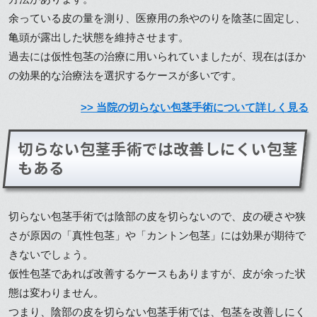
余っている皮の量を測り、医療用の糸やのりを陰茎に固定し、
亀頭が露出した状態を維持させます。
過去には仮性包茎の治療に用いられていましたが、現在はほか
の効果的な治療法を選択するケースが多いです。
>> 当院の切らない包茎手術について詳しく見る
切らない包茎手術では改善しにくい包茎
もある
切らない包茎手術では陰部の皮を切らないので、皮の硬さや狭
さが原因の「真性包茎」や「カントン包茎」には効果が期待で
きないでしょう。
仮性包茎であれば改善するケースもありますが、皮が余った状
態は変わりません。
つまり、陰部の皮を切らない包茎手術では、包茎を改善しにく