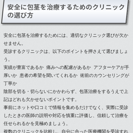
安全に包茎を治療するためのクリニック
の選び方
安全に包茎を治療するためには、適切なクリニック選びが欠か
せません。
受診するクリニックは、以下のポイントを押さえて選びましょ
う。
実績が豊富であるか 痛みへの配慮があるか アフターケアが手
厚いか 患者の希望を聞いてくれるか 術前のカウンセリングが
丁寧か
陰部を切る・切らないにかかわらず、包茎治療をするうえで上
記はどれも欠かせないポイントです。
事前にネットや口コミで情報を集めるだけでなく、実際に受診
したときの医師の説明や対応を慎重に評価し、信頼して治療を
任せられるかを見極めましょう。
複数のクリニックを比較し、自分に合った医療機関を受診すれ