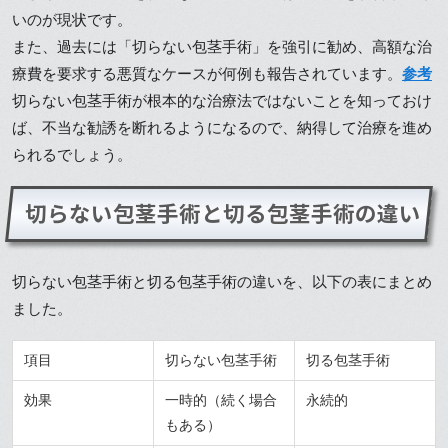
いのが現状です。
また、過去には「切らない包茎手術」を強引に勧め、高額な治
療費を要求する悪質なケースが何例も報告されています。
参考
切らない包茎手術が根本的な治療法ではないことを知っておけ
ば、不当な勧誘を断れるようになるので、納得して治療を進め
られるでしょう。
切らない包茎手術と切る包茎手術の違い
切らない包茎手術と切る包茎手術の違いを、以下の表にまとめ
ました。
項目
切らない包茎手術
切る包茎手術
効果
一時的（続く場合
永続的
もある）