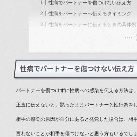
性病でパートナーを傷つけない伝え方
性病をパートナーへ伝えるタイミング
性病をパートナーに伝えるときの具体例
性病でパートナーを傷つけない伝え方
パートナーを傷つけずに性病への感染を伝える方法は
正直に伝えないと、黙ったままパートナーと性行為を
相手の感染の原因が自分にあると発覚した場合は、相
言わないことが相手を傷つけないと思う方もいるでし