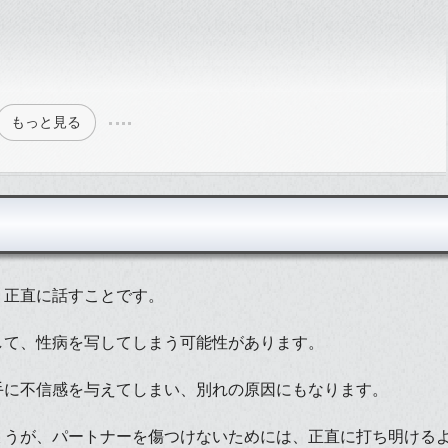
もっと見る
、正直に話すことです。
して、性病を写してしまう可能性があります。
手に不信感を与えてしまい、別れの原因にもなります。
ょうが、パートナーを傷つけないためには、正直に打ち明ける