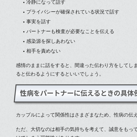
冷静になって話す
プライバシーが確保されている状況で話す
事実を話す
パートナーも検査が必要なことを伝える
感染源を探しあわない
相手を責めない
感情のままに話をすると、間違った伝わり方をしてし
ると伝わるようにするといいでしょう。
性病をパートナーに伝えるときの具体
カップルによって関係性はさまざまなため、性病の伝
ただ、大切なのは相手の気持ちを考えて、誠意をもっ