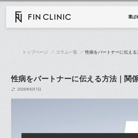
選ば
トップページ
コラム一覧
性病をパートナーに伝える
性病をパートナーに伝える方法｜関
2026年8月7日