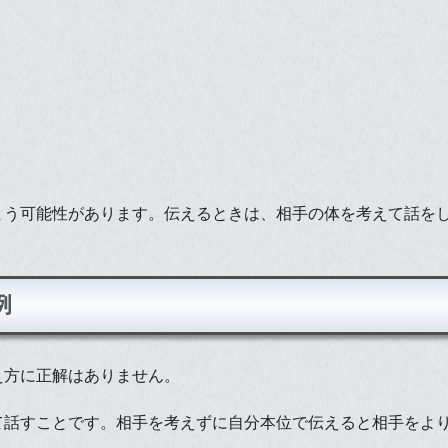
まう可能性があります。伝えるときは、相手の体を考えて話を
例
え方に正解はありません。
て話すことです。相手を考えずに自分本位で伝えると相手をよ