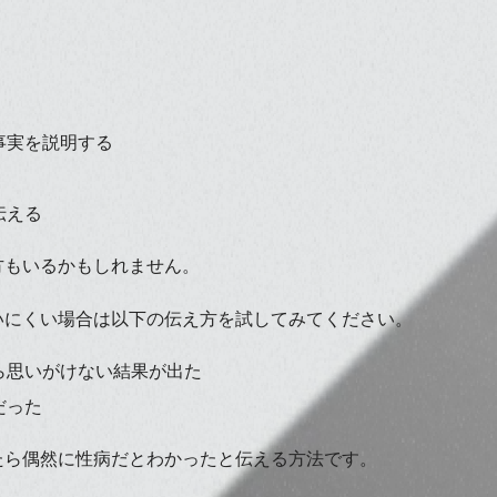
事実を説明する
伝える
方もいるかもしれません。
いにくい場合は以下の伝え方を試してみてください。
ら思いがけない結果が出た
だった
たら偶然に性病だとわかったと伝える方法です。