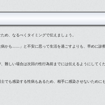
なため、なるべくタイミングで伝えましょう。
性病かも……」と不安に思って生活を過ごすよりも、早めに診
が、難しい場合は次回の性行為前までには伝えるようにしてく
同士でも感染する性病もあるため、相手に感染させないために