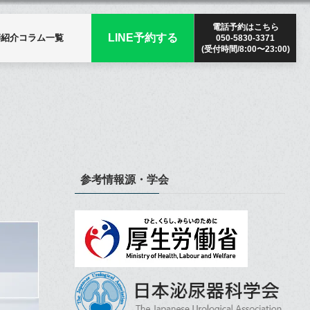
電話予約はこちら
LINE予約する
師紹介
コラム一覧
050-5830-3371
(受付時間/8:00〜23:00)
参考情報源・学会