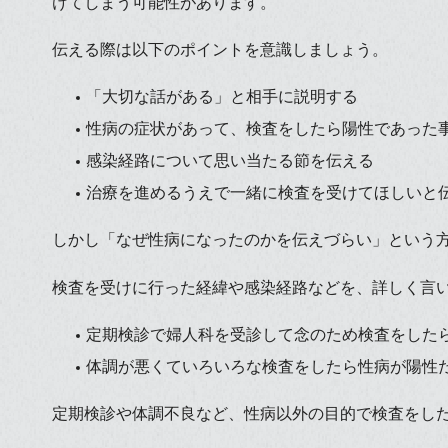
けてしまう可能性があります。
伝える際は以下のポイントを意識しましょう。
「大切な話がある」と相手に説明する
性病の症状があって、検査をしたら陽性であった
感染経路について思い当たる節を伝える
治療を進めるうえで一緒に検査を受けてほしいと
しかし「なぜ性病になったのかを伝えづらい」という
検査を受けに行った経緯や感染経路などを、詳しく言
定期検診で婦人科を受診して念のため検査をした
体調が悪くていろいろな検査をしたら性病が陽性
定期検診や体調不良など、性病以外の目的で検査をし