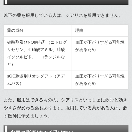
以下の薬を服用している人は、シアリスを服用できません。
薬の成分
理由
硝酸剤及びNO供与剤（ニトログ
血圧が下がりすぎる可能性
リセリン、亜硝酸アミル、硝酸
があるため
イソソルビド、ニコランジルな
ど）
sGC刺激剤リオシグアト（アデ
血圧が下がりすぎる可能性
ムパス）
があるため
また、服用はできるものの、シアリスといっしょに飲むと効き
やすさが変わる薬もあります。服用している薬がある人は、必
ず医師に伝えましょう。