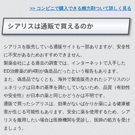
>> コンビニで購入できる精力剤ついて詳しく見る
シアリスは通販で買えるのか
シアリスを販売している通販サイトも一部ありますが、安全性
に不安があるためおすすめできません。
製薬会社による過去の調査では、インターネットで入手した
ED治療薬の約4割が偽造品だったという報告もあります。
また、偽造品でなくとも、海外で製造販売されたシアリスのジ
ェネリックは日本の基準を満たしていないため、品質（有効性
や安全性）が日本の薬と同じかどうかは不明です。
通販で買ったシアリスは、効果がないばかりか薬による健康被
害が生じる可能性もあります。安全に薬を使用するため、シア
リスを服用したい場合は医療機関を受診し、医師の処方を受け
ましょう。