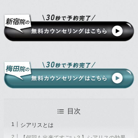
目次
シアリスとは
【何回も出来てすごい？】シアリスの効果