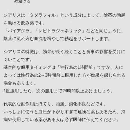
め避ける
シアリスは「タダラフィル」という成分によって、陰茎の勃起
を助ける飲み薬です。
「バイアグラ」「レビトラジェネリック」などと同じように、
陰茎に流れ込む血流を増やして勃起をサポートします。
シアリスの特徴は、効果が長く続くことと食事の影響を受けに
くいことです。
基本的な服用タイミングは「性行為の1時間前」ですが、人に
よっては性行為の2～3時間前に服用した方が効果を感じられる
場合もあります。
1度服用したら、次の服用まで24時間以上あけましょう。
代表的な副作用はほてり、頭痛、消化不良などです。
いっしょに使うと血圧が下がりすぎて危険な薬もあるため、持
病や使用している薬がある人は必ず医師に伝えてください。