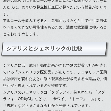
海外の試験ではアルコールを大量に飲んだ状態でシアリスを飲
んだ人に、めまいや起立性低血圧が起きたという報告がありま
す。
アルコールを飲みすぎると、意識がもうろうとして性行為自体
をうまくできない可能性もあるため、適度な飲酒量に抑えるこ
とをおすすめします。
シアリスとジェネリックの比較
シアリスには、成分と効能効果が同じで別の製薬会社が発売し
ている「ジェネリック医薬品」があります。ジェネリック医薬
品は特許が切れたあとに別の製薬会社が販売する医薬品で、価
格が安く抑えられているのが特徴です。
シアリスのジェネリックは「タダラフィル錠10mgCI」「タダ
ラフィルOD錠CI」などで、「サワイ」「トーワ」「あすか」
「杏林」などさまざまな会社から発売されています。