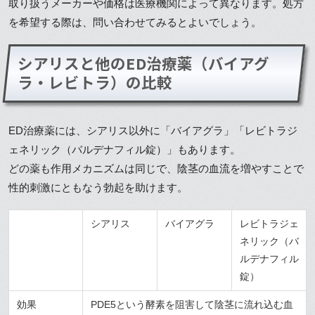
取り扱うメーカーや価格は医療機関によって異なります。処方
を希望する際は、問い合わせてみるとよいでしょう。
シアリスと他のED治療薬（バイアグ
ラ・レビトラ）の比較
ED治療薬には、シアリス以外に「バイアグラ」「レビトラジ
ェネリック（バルデナフィル錠）」もあります。
どの薬も作用メカニズムは同じで、陰茎の血流を増やすことで
性的刺激にともなう勃起を助けます。
シアリス
バイアグラ
レビトラジェ
ネリック（バ
ルデナフィル
錠）
効果
PDE5という酵素を阻害して陰茎に流れ込む血