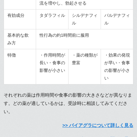
流を増やし、勃起させる
有効成分
タダラフィル
シルデナフィ
バルデナフィ
ル
ル
基本的な飲
性行為の約1時間前に服用
み方
特徴
・作用時間が
・薬の種類が
・効果の発現
長い・食事の
豊富
が早い・食事
影響が小さい
の影響が小さ
い
それぞれの薬は作用時間や食事の影響の大きさなどが異なりま
す。どの薬が適しているかは、受診時に相談してみてくださ
い。
>> バイアグラについて詳しく見る