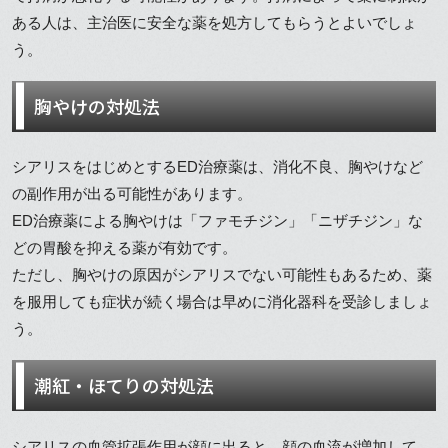
ある人は、主治医に安全な薬を処方してもらうとよいでしょ
う。
胸やけの対処法
シアリスをはじめとするED治療薬は、消化不良、胸やけなど
の副作用が出る可能性があります。
ED治療薬による胸やけは「ファモチジン」「ニザチジン」な
どの胃酸を抑える薬が有効です。
ただし、胸やけの原因がシアリスでない可能性もあるため、薬
を服用しても症状が続く場合は早めに消化器科を受診しましょ
う。
潮紅・ほてりの対処法
シアリスの血管拡張作用が顔に出ると、顔の血流が増加して