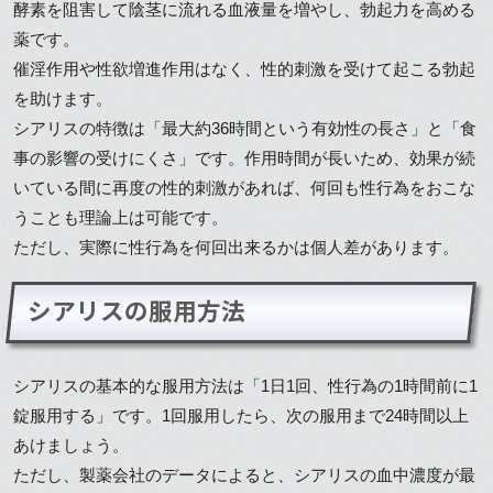
酵素を阻害して陰茎に流れる血液量を増やし、勃起力を高める
薬です。
催淫作用や性欲増進作用はなく、性的刺激を受けて起こる勃起
を助けます。
シアリスの特徴は「最大約36時間という有効性の長さ」と「食
事の影響の受けにくさ」です。作用時間が長いため、効果が続
いている間に再度の性的刺激があれば、何回も性行為をおこな
うことも理論上は可能です。
ただし、実際に性行為を何回出来るかは個人差があります。
シアリスの服用方法
シアリスの基本的な服用方法は「1日1回、性行為の1時間前に1
錠服用する」です。1回服用したら、次の服用まで24時間以上
あけましょう。
ただし、製薬会社のデータによると、シアリスの血中濃度が最