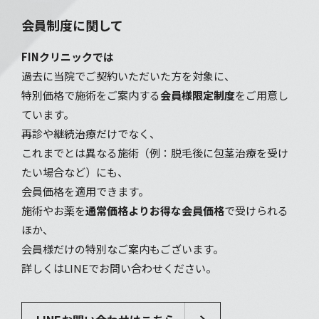
会員制度に関して
FINクリニックでは
過去に当院でご契約いただいた方を対象に、
特別価格で施術をご案内する
会員様限定制度
をご用意し
ています。
再診や継続治療だけでなく、
これまでとは異なる施術（例：脱毛後に包茎治療を受け
たい場合など）にも、
会員価格を適用できます。
施術やお薬を
通常価格よりお得な会員価格
で受けられる
ほか、
会員様だけの特別なご案内もございます。
詳しくはLINEでお問い合わせください。