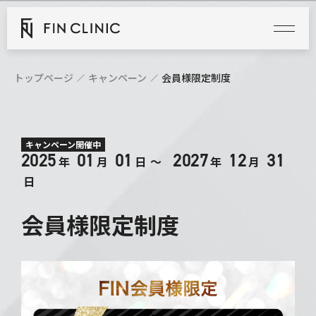
トップページ
キャンペーン
会員様限定制度
キャンペーン開催中
2025
01
01
2027
12
31
年
月
日
〜
年
月
日
会員様限定制度