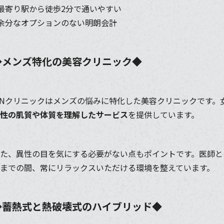
最寄り駅から徒歩2分で通いやすい
余分なオプションのない明朗会計
◆メンズ特化の美容クリニック◆
INクリニックはメンズの悩みに特化した美容クリニックです
性の肌質や体質を理解したサービス
を提供しています。
た、異性の目を気にする必要がない点もポイントです。医師と
までの間、常にリラックスいただける環境を整えています。
◆蓄熱式と熱破壊式のハイブリッド◆