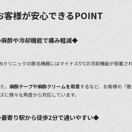
お客様が安心できるPOINT
◆麻酔や冷却機能で痛み軽減◆
INクリニックの脱毛機器にはマイナス5℃の冷却機能が搭載さ
た、
麻酔テープや麻酔クリームを用意
するなど、お客様の「脱
ズに様々な角度から対応しています。
◆最寄り駅から徒歩2分で通いやすい◆