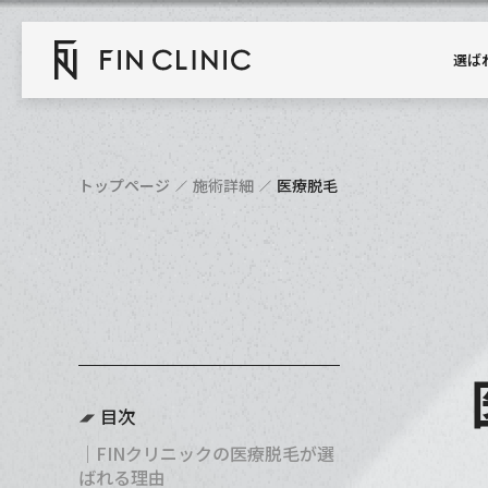
選ば
トップページ
施術詳細
医療脱毛
目次
｜FINクリニックの医療脱毛が選
ばれる理由