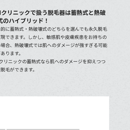
INクリニックで扱う脱毛器は蓄熱式と熱破
式のハイブリッド！
本的に蓄熱式・熱破壊式のどちらを選んでも永久脱毛
実現できます。しかし、敏感肌や皮膚疾患をお持ちの
の場合、熱破壊式では肌へのダメージが強すぎる可能
があります。
INクリニックの蓄熱式なら肌へのダメージを抑えつつ
療脱毛ができます。