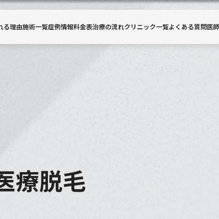
れる理由
施術一覧
症例情報
料金表
治療の流れ
クリニック一覧
よくある質問
医
医療脱毛