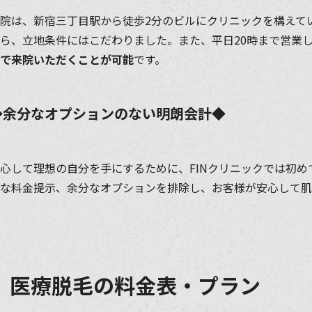
院は、新宿三丁目駅から徒歩2分のビルにクリニックを構えて
ら、立地条件にはこだわりました。また、平日20時まで営業
で来院いただくことが可能
です。
◆余分なオプションのない明朗会計◆
心して理想の自分を手にするために、FINクリニックでは初
な料金提示、余分なオプションを排除し、お客様が安心して肌
｜医療脱毛の料金表・プラン